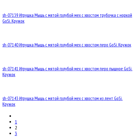
sh-07139 Игрушка Мышь с мятой голубой мех с хвостом трубочка с норкой
GoSi. Кружок
sh-07140 Игрушка Мышь с мятой голубой мех с хвостом перо GoSi. Кружок
sh-07141 Игрушка Мышь с мятой голубой мех с хвостом перо пышное GoSi.
Кружок
sh-07143 Игрушка Мышь с мятой голубой мех с хвостом из лент GoSi.
Кружок
1
2
3