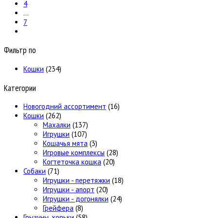
4
…
7
Фильтр по
Кошки
(234)
Категории
Новогодний ассортимент
(16)
Кошки
(262)
Махалки
(137)
Игрушки
(107)
Кошачья мята
(3)
Игровые комплексы
(28)
Когтеточка кошка
(20)
Собаки
(71)
Игрушки - перетяжки
(18)
Игрушки - апорт
(20)
Игрушки - догонялки
(24)
Грейфера
(8)
Грызуны, хорьки
(58)