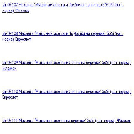
sh-07107 Махалка “Мышиные хвосты и Трубочки на веревке” GoSi (нат.
норка). Флажок
sh-07108 Махалка “Мышиные хвосты и Трубочки на веревке” GoSi (нат.
норка). Еврослот
sh-07109 Махалка “Мышиные хвосты и Ленты на веревке” GoSi (нат. норка).
Флажок
sh-07110 Махалка “Мышиные хвосты и Ленты на веревке” GoSi (нат. норка).
Еврослот
sh-07111 Махалка “Мышиные хвосты на веревке” GoSi (нат. норка). Флажок