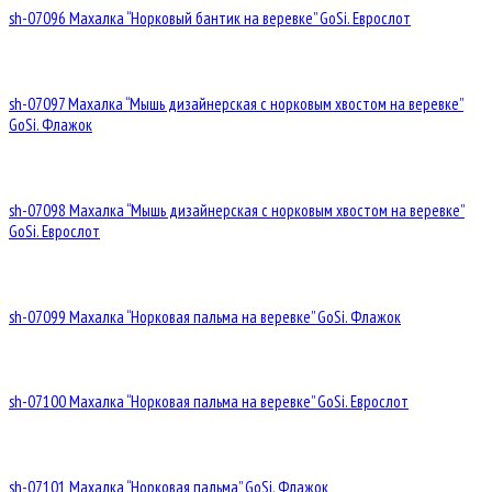
sh-07096 Махалка “Норковый бантик на веревке” GoSi. Еврослот
sh-07097 Махалка “Мышь дизайнерская с норковым хвостом на веревке”
GoSi. Флажок
sh-07098 Махалка “Мышь дизайнерская с норковым хвостом на веревке”
GoSi. Еврослот
sh-07099 Махалка “Норковая пальма на веревке” GoSi. Флажок
sh-07100 Махалка “Норковая пальма на веревке” GoSi. Еврослот
sh-07101 Махалка “Норковая пальма” GoSi. Флажок