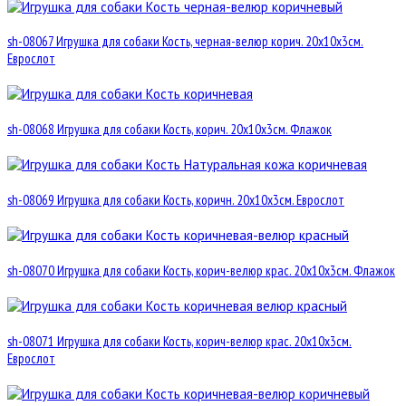
sh-08067 Игрушка для собаки Кость, черная-велюр корич. 20х10х3см.
Еврослот
sh-08068 Игрушка для собаки Кость, корич. 20х10х3см. Флажок
sh-08069 Игрушка для собаки Кость, коричн. 20х10х3см. Еврослот
sh-08070 Игрушка для собаки Кость, корич-велюр крас. 20х10х3см. Флажок
sh-08071 Игрушка для собаки Кость, корич-велюр крас. 20х10х3см.
Еврослот