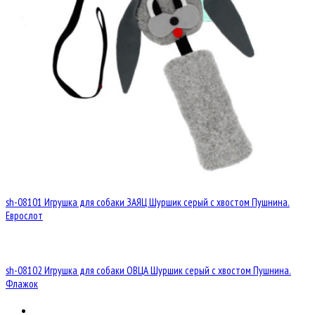
sh-08101 Игрушка для собаки ЗАЯЦ Шуршик серый с хвостом Пушнина.
Еврослот
sh-08102 Игрушка для собаки ОВЦА Шуршик серый с хвостом Пушнина.
Флажок