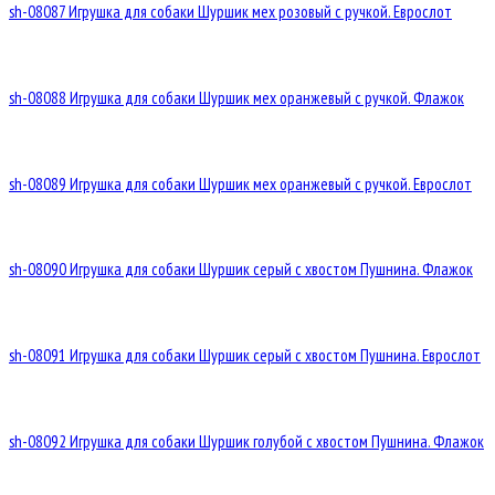
sh-08087 Игрушка для собаки Шуршик мех розовый с ручкой. Еврослот
sh-08088 Игрушка для собаки Шуршик мех оранжевый с ручкой. Флажок
sh-08089 Игрушка для собаки Шуршик мех оранжевый с ручкой. Еврослот
sh-08090 Игрушка для собаки Шуршик серый с хвостом Пушнина. Флажок
sh-08091 Игрушка для собаки Шуршик серый с хвостом Пушнина. Еврослот
sh-08092 Игрушка для собаки Шуршик голубой с хвостом Пушнина. Флажок