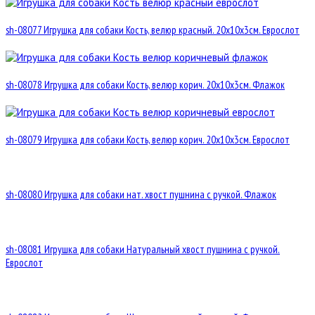
sh-08077 Игрушка для собаки Кость, велюр красный. 20х10х3см. Еврослот
sh-08078 Игрушка для собаки Кость, велюр корич. 20х10х3см. Флажок
sh-08079 Игрушка для собаки Кость, велюр корич. 20х10х3см. Еврослот
sh-08080 Игрушка для собаки нат. хвост пушнина с ручкой. Флажок
sh-08081 Игрушка для собаки Натуральный хвост пушнина с ручкой.
Еврослот