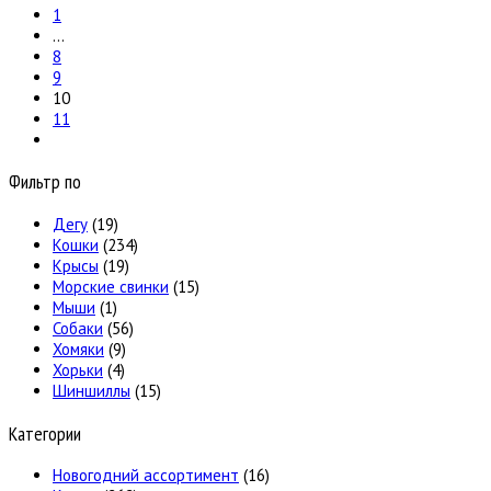
1
…
8
9
10
11
Фильтр по
Дегу
(19)
Кошки
(234)
Крысы
(19)
Морские свинки
(15)
Мыши
(1)
Собаки
(56)
Хомяки
(9)
Хорьки
(4)
Шиншиллы
(15)
Категории
Новогодний ассортимент
(16)