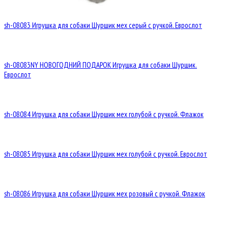
sh-08083 Игрушка для собаки Шуршик мех серый с ручкой. Еврослот
sh-08083NY НОВОГОДНИЙ ПОДАРОК Игрушка для собаки Шуршик.
Еврослот
sh-08084 Игрушка для собаки Шуршик мех голубой с ручкой. Флажок
sh-08085 Игрушка для собаки Шуршик мех голубой с ручкой. Еврослот
sh-08086 Игрушка для собаки Шуршик мех розовый с ручкой. Флажок