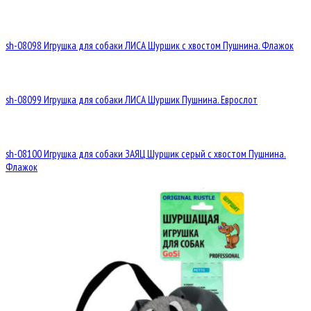
sh-08098 Игрушка для собаки ЛИСА Шуршик с хвостом Пушнина. Флажок
sh-08099 Игрушка для собаки ЛИСА Шуршик Пушнина. Еврослот
sh-08100 Игрушка для собаки ЗАЯЦ Шуршик серый с хвостом Пушнина.
Флажок